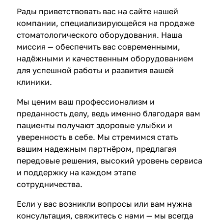
е
Рады приветствовать вас на сайте нашей
л
компании, специализирующейся на продаже
и
стоматологического оборудования. Наша
в
миссия — обеспечить вас современными,
а
надёжными и качественным оборудованием
н
для успешной работы и развития вашей
и
клиники.
е
Мы ценим ваш профессионализм и
преданность делу, ведь именно благодаря вам
пациенты получают здоровые улыбки и
уверенность в себе. Мы стремимся стать
вашим надежным партнёром, предлагая
передовые решения, высокий уровень сервиса
и поддержку на каждом этапе
сотрудничества.
Если у вас возникли вопросы или вам нужна
консультация, свяжитесь с нами — мы всегда