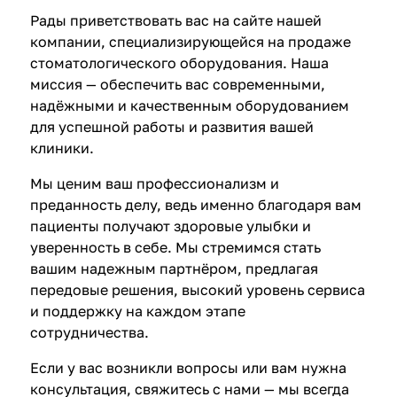
е
Рады приветствовать вас на сайте нашей
л
компании, специализирующейся на продаже
и
стоматологического оборудования. Наша
в
миссия — обеспечить вас современными,
а
надёжными и качественным оборудованием
н
для успешной работы и развития вашей
и
клиники.
е
Мы ценим ваш профессионализм и
преданность делу, ведь именно благодаря вам
пациенты получают здоровые улыбки и
уверенность в себе. Мы стремимся стать
вашим надежным партнёром, предлагая
передовые решения, высокий уровень сервиса
и поддержку на каждом этапе
сотрудничества.
Если у вас возникли вопросы или вам нужна
консультация, свяжитесь с нами — мы всегда