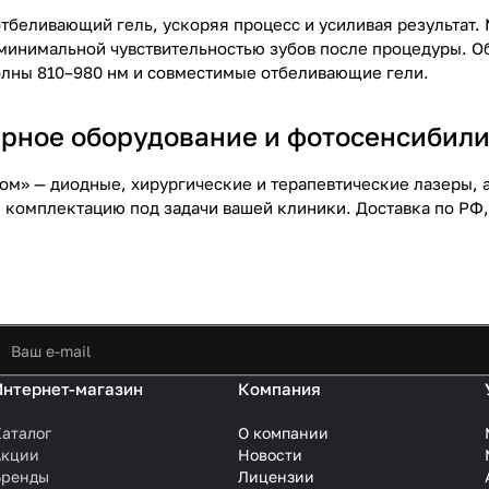
тбеливающий гель, ускоряя процесс и усиливая результат. 
минимальной чувствительностью зубов после процедуры. О
олны 810–980 нм и совместимые отбеливающие гели.
ерное оборудование и фотосенсибили
том» — диодные, хирургические и терапевтические лазеры,
 комплектацию под задачи вашей клиники. Доставка по РФ,
Интернет-магазин
Компания
аталог
О компании
Акции
Новости
Бренды
Лицензии