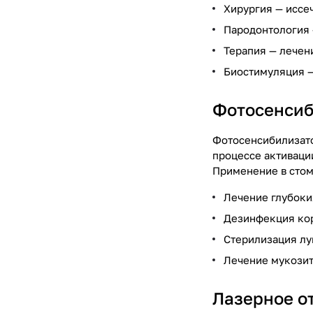
Хирургия — иссе
Пародонтология 
Терапия — лечен
Биостимуляция —
Фотосенсиб
Фотосенсибилизато
процессе активаци
Применение в стом
Лечение глубоки
Дезинфекция кор
Стерилизация лу
Лечение мукозит
Лазерное о