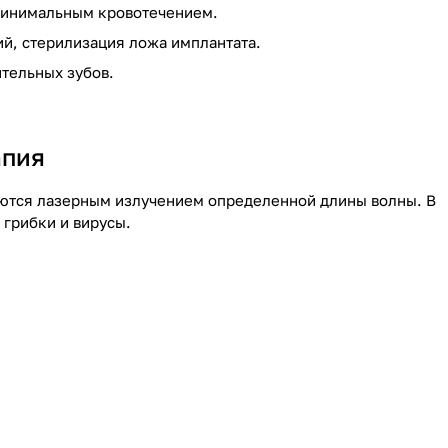
 минимальным кровотечением.
й, стерилизация ложа имплантата.
ительных зубов.
апия
руются лазерным излучением определенной длины волны. В
грибки и вирусы.